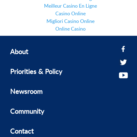
Meilleur Casino En Ligne
Casino Online
Migliori Casino Online
Online Casino
About
Priorities & Policy
Newsroom
Community
Contact