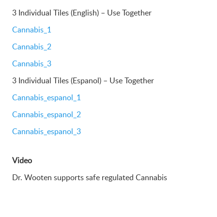
3 Individual Tiles (English) – Use Together
Cannabis_1
Cannabis_2
Cannabis_3
3 Individual Tiles (Espanol) – Use Together
Cannabis_espanol_1
Cannabis_espanol_2
Cannabis_espanol_3
Video
Dr. Wooten supports safe regulated Cannabis