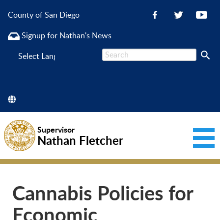
County of San Diego
Signup for Nathan's News
Powered
by
Supervisor
Nathan Fletcher
Cannabis Policies for
Economic