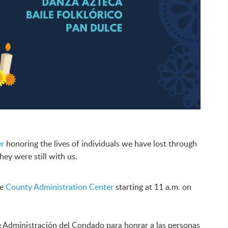
er
honoring the lives of individuals we have lost through
ey were still with us.
he
County Administration Center
starting at 11 a.m. on
de Administración del Condado para honrar a las personas