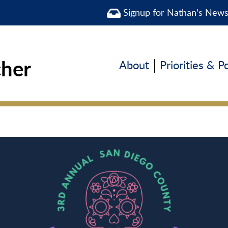
Signup for Nathan's New
cher
About
Priorities & P