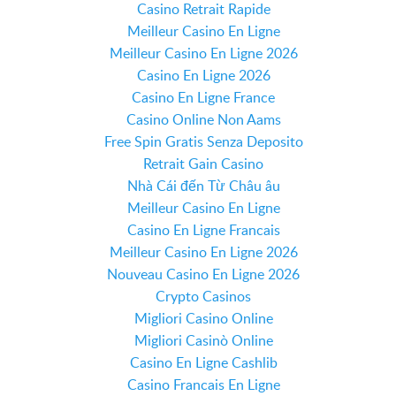
Casino Retrait Rapide
Meilleur Casino En Ligne
Meilleur Casino En Ligne 2026
Casino En Ligne 2026
Casino En Ligne France
Casino Online Non Aams
Free Spin Gratis Senza Deposito
Retrait Gain Casino
Nhà Cái đến Từ Châu âu
Meilleur Casino En Ligne
Casino En Ligne Francais
Meilleur Casino En Ligne 2026
Nouveau Casino En Ligne 2026
Crypto Casinos
Migliori Casino Online
Migliori Casinò Online
Casino En Ligne Cashlib
Casino Francais En Ligne